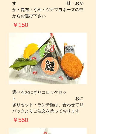
す 鮭・おか
か・昆布・うめ・ツナマヨネーズの中
からお選び下さい
価格
￥150
選べるおにぎりコロッケセッ
ト おに
ぎりセット・ランチ類は、合わせて15
パックよりご注文を承っております
価格
￥550