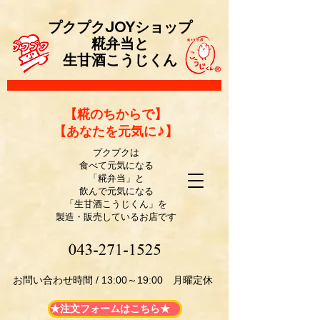
プクプクJOYショップ
糀弁当と
生甘酒こうじくん
​【糀のちからで】
【あなたを元気に♪】
プクプクは
食べて元気になる
「糀弁当」と
飲んで元気になる
「生甘酒こうじくん」を
製造・販売しているお店です
​お問い合わせ時間 / 13:00～19:00 月曜定休
★注文フォームはこちら★