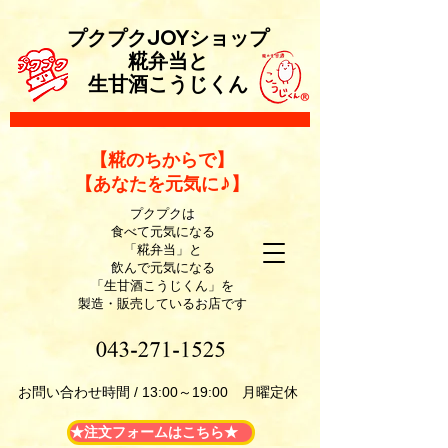
プクプクJOYショップ
糀弁当と
生甘酒こうじくん
​【糀のちからで】
【あなたを元気に♪】
プクプクは
食べて元気になる
「糀弁当」と
飲んで元気になる
「生甘酒こうじくん」を
製造・販売しているお店です
​お問い合わせ時間 / 13:00～19:00 月曜定休
★注文フォームはこちら★