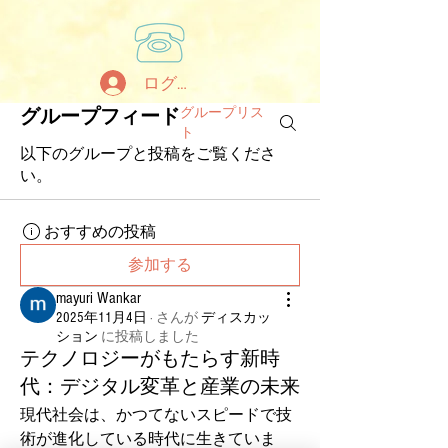
ログイン
グループリス
グループフィード
ト
以下のグループと投稿をご覧くださ
い。
おすすめの投稿
参加する
mayuri Wankar
2025年11月4日
·
さんが
ディスカッ
ション
に
投稿しました
テクノロジーがもたらす新時
代：デジタル変革と産業の未来
現代社会は、かつてないスピードで技
術が進化している時代に生きていま