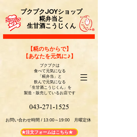
プクプクJOYショップ
糀弁当と
生甘酒こうじくん
​【糀のちからで】
【あなたを元気に♪】
プクプクは
食べて元気になる
「糀弁当」と
飲んで元気になる
「生甘酒こうじくん」を
製造・販売しているお店です
​お問い合わせ時間 / 13:00～19:00 月曜定休
★注文フォームはこちら★