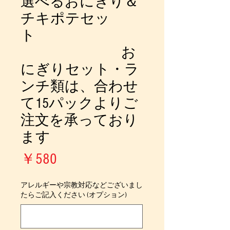
選べるおにぎり＆
チキポテセッ
ト
お
にぎりセット・ラ
ンチ類は、合わせ
て15パックよりご
注文を承っており
ます
価
￥580
格
アレルギーや宗教対応などございまし
たらご記入ください (オプション)