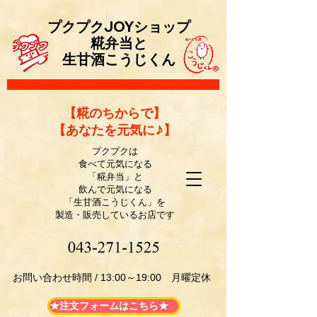
プクプクJOYショップ
糀弁当と
生甘酒こうじくん
​【糀のちからで】
【あなたを元気に♪】
プクプクは
食べて元気になる
「糀弁当」と
飲んで元気になる
「生甘酒こうじくん」を
製造・販売しているお店です
​お問い合わせ時間 / 13:00～19:00 月曜定休
★注文フォームはこちら★