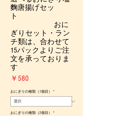
麴唐揚げセッ
ト
おに
ぎりセット・ラン
チ類は、合わせて
15パックよりご注
文を承っておりま
す
価
￥580
格
おにぎりの種類（1個目）
*
おにぎりの種類（2個目）
*