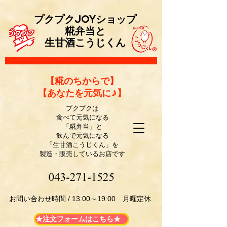
プクプクJOYショップ
糀弁当と
生甘酒こうじくん
​【糀のちからで】
【あなたを元気に♪】
プクプクは
食べて元気になる
「糀弁当」と
飲んで元気になる
「生甘酒こうじくん」を
製造・販売しているお店です
​お問い合わせ時間 / 13:00～19:00 月曜定休
★注文フォームはこちら★