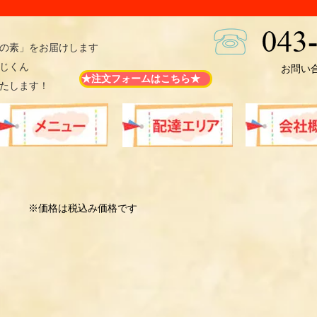
気の素」をお届けします
じくん
​お問い合
★注文フォームはこちら★
たします！
※価格は税込み価格です