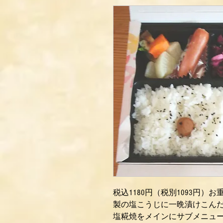
税込1180円（税別1093円
製の塩こうじに一晩漬けこん
塩糀焼をメインにサブメニュ