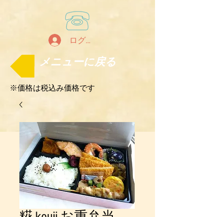
ログイン
メニューに戻る
※価格は税込み価格です
糀-kouji-お重弁当