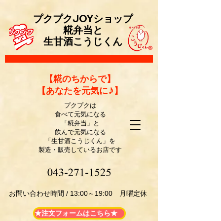
プクプクJOYショップ
糀弁当と
生甘酒こうじくん
​【糀のちからで】
【あなたを元気に♪】
プクプクは
食べて元気になる
「糀弁当」と
飲んで元気になる
「生甘酒こうじくん」を
製造・販売しているお店です
​お問い合わせ時間 / 13:00～19:00 月曜定休
★注文フォームはこちら★