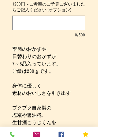
1200円～ご希望のご予算ございました
らご記入ください (オプション)
0/500
季節のおかずや
日替わりのおかずが
7～8品入っています。
ご飯は230ｇです。
身体に優しく
素材のおいしさを引き出す
プクプク自家製の
塩糀や醤油糀、
生甘酒こうじくんを
使用したおかずも入った